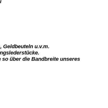
i
n, Geldbeuteln u.v.m.
ingslederstücke.
ch so über die Bandbreite unseres