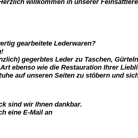
Herzlich willkommen in unserer Feinsattlere
wertig gearbeitete Lederwaren?
g!
lanzlich) gegerbtes Leder zu Taschen, Gürtel
rt ebenso wie die Restauration Ihrer Liebl
r Ruhe auf unseren Seiten zu stöbern und si
ck sind wir Ihnen dankbar.
ch eine E-Mail an