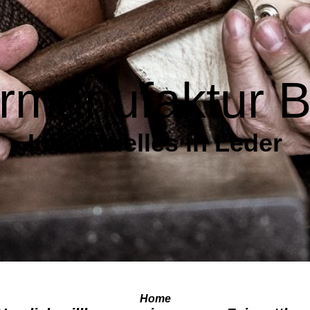
rmanufaktur
Individuelles in Leder
Home